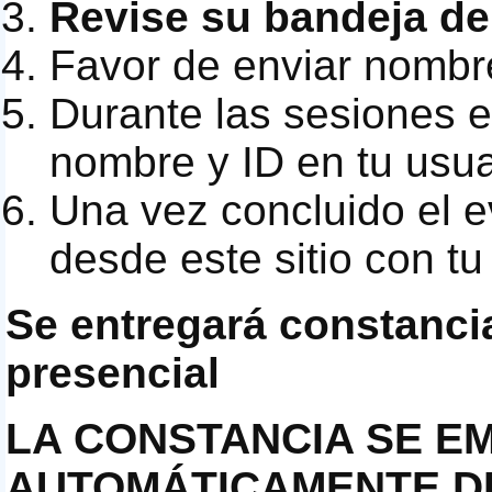
Revise su bandeja d
Favor de enviar nombr
Durante las sesiones e
nombre y ID en tu usu
Una vez concluido el e
desde este sitio con t
Se entregará constanci
presencial
LA
CONSTANCIA
SE
EM
AUTOMÁTICAMENTE 