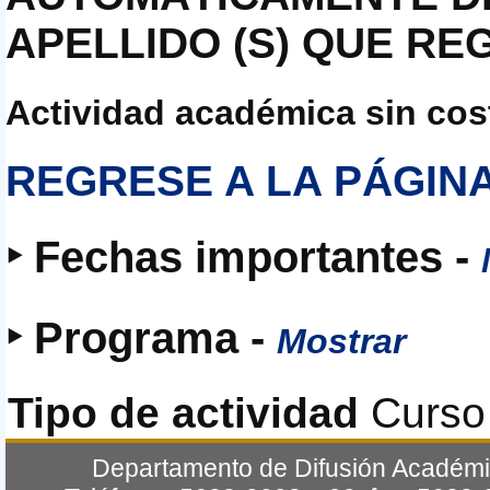
APELLIDO
(S)
QUE
REG
Actividad académica sin cos
REGRESE
A LA PÁGIN
‣ Fechas importantes -
‣ Programa -
Mostrar
Tipo de actividad
Curso
Departamento de Difusión Académic