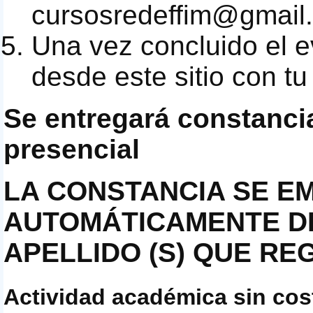
cursosredeffim@gmail
Una vez concluido el e
desde este sitio con t
Se entregará constanci
presencial
LA
CONSTANCIA
SE
EM
AUTOMÁTICAMENTE 
APELLIDO
(S)
QUE
REG
Actividad académica sin cos