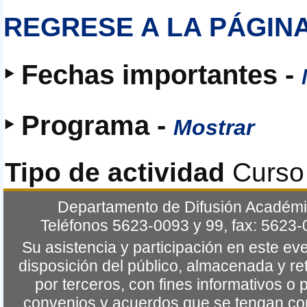
REGRESE
A LA PÁGIN
‣ Fechas importantes -
‣ Programa -
Mostrar
Tipo de actividad
Curso
Departamento de Difusión Académic
Teléfonos 5623-0093 y 99, fax: 5623
Su asistencia y participación en este e
disposición del público, almacenada y re
por terceros, con fines informativos o 
convenios y acuerdos que se tengan co