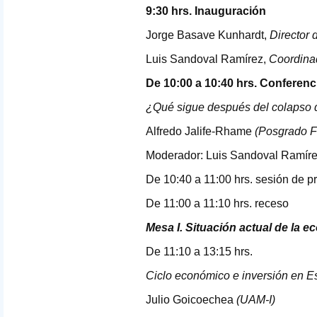
9:30 hrs. Inauguración
Jorge Basave Kunhardt,
Director 
Luis Sandoval Ramírez,
Coordinad
De 10:00 a 10:40 hrs. Conferenc
¿Qué sigue después del colapso d
Alfredo Jalife-Rhame
(Posgrado 
Moderador: Luis Sandoval Ramír
De 10:40 a 11:00 hrs. sesión de p
De 11:00 a 11:10 hrs. receso
Mesa I. Situación actual de la
De 11:10 a 13:15 hrs.
Ciclo económico e inversión en E
Julio Goicoechea
(
UAM
-I)