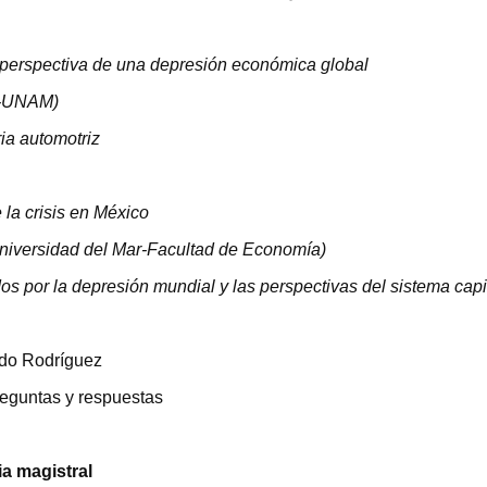
a perspectiva de una depresión económica global
-
UNAM
)
ria automotriz
 la crisis en México
niversidad del Mar-Facultad de Economía)
s por la depresión mundial y las perspectivas del sistema capi
rdo Rodríguez
reguntas y respuestas
ia magistral