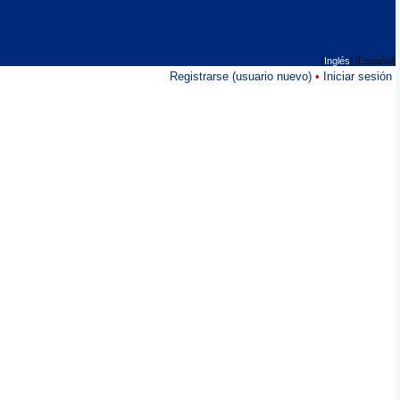
[
Inglés
] [Español]
Registrarse (usuario nuevo)
•
Iniciar sesión