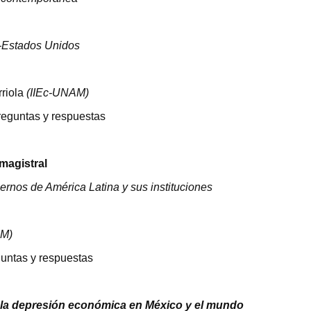
o-Estados Unidos
rriola
(IIEc-
UNAM
)
reguntas y respuestas
magistral
iernos de América Latina y sus instituciones
AM
)
guntas y respuestas
de la depresión económica en México y el mundo