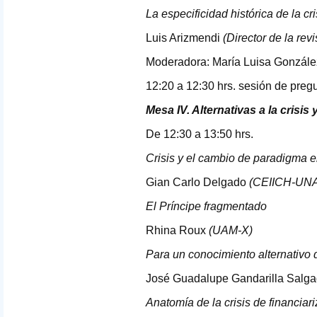
La especificidad histórica de la 
Luis Arizmendi
(Director de la re
Moderadora: María Luisa Gonzál
12:20 a 12:30 hrs. sesión de preg
Mesa IV. Alternativas a la cris
De 12:30 a 13:50 hrs.
Crisis y el cambio de paradigma e
Gian Carlo Delgado
(
CEIICH
-
UN
El Príncipe fragmentado
Rhina Roux
(
UAM
-X)
Para un conocimiento alternativo 
José Guadalupe Gandarilla Salg
Anatomía de la crisis de financiari