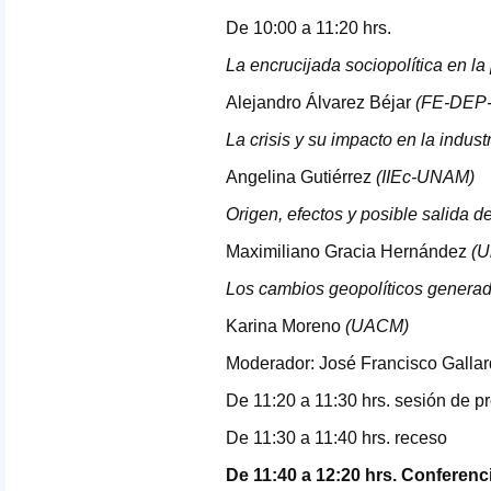
De 10:00 a 11:20 hrs.
La encrucijada sociopolítica en l
Alejandro Álvarez Béjar
(FE-
DEP
La crisis y su impacto en la indust
Angelina Gutiérrez
(IIEc-
UNAM
)
Origen, efectos y posible salida de
Maximiliano Gracia Hernández
(U
Los cambios geopolíticos generado
Karina Moreno
(
UACM
)
Moderador: José Francisco Galla
De 11:20 a 11:30 hrs. sesión de p
De 11:30 a 11:40 hrs. receso
De 11:40 a 12:20 hrs. Conferenc