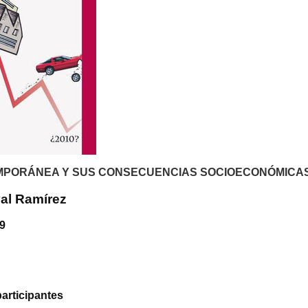
MPORÁNEA Y
SUS
CONSECUENCIAS
SOCIOECONÓMICA
al Ramírez
09
participantes